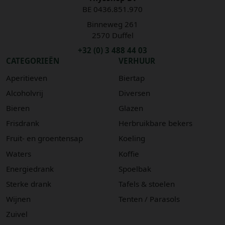
BE 0436.851.970
Binneweg 261
2570 Duffel
+32 (0) 3 488 44 03
CATEGORIEËN
VERHUUR
Aperitieven
Biertap
Alcoholvrij
Diversen
Bieren
Glazen
Frisdrank
Herbruikbare bekers
Fruit- en groentensap
Koeling
Waters
Koffie
Energiedrank
Spoelbak
Sterke drank
Tafels & stoelen
Wijnen
Tenten / Parasols
Zuivel