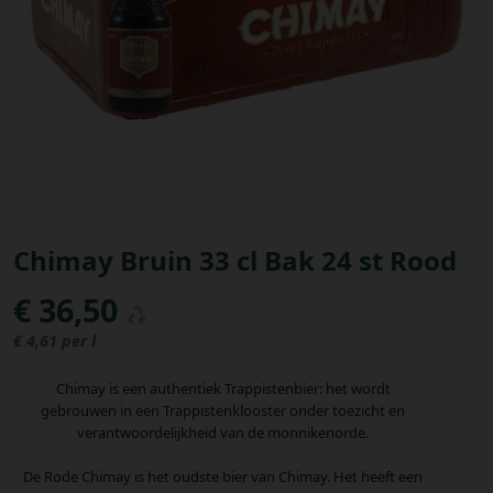
Bestellingen
PROMOTIES
Uitloggen
Chimay Bruin 33 cl Bak 24 st Rood
€ 36,50
€ 4,61 per l
Chimay is een authentiek Trappistenbier: het wordt
gebrouwen in een Trappistenklooster onder toezicht en
verantwoordelijkheid van de monnikenorde.
De Rode Chimay is het oudste bier van Chimay. Het heeft een