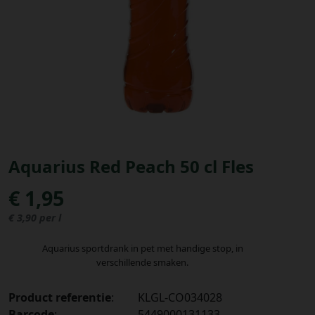
Bestellingen
PROMOTIES
Uitloggen
Aquarius Red Peach 50 cl Fles
€ 1,95
€ 3,90 per l
Aquarius sportdrank in pet met handige stop, in
verschillende smaken.
Product referentie
:
KLGL-CO034028
Barcode
:
5449000131133