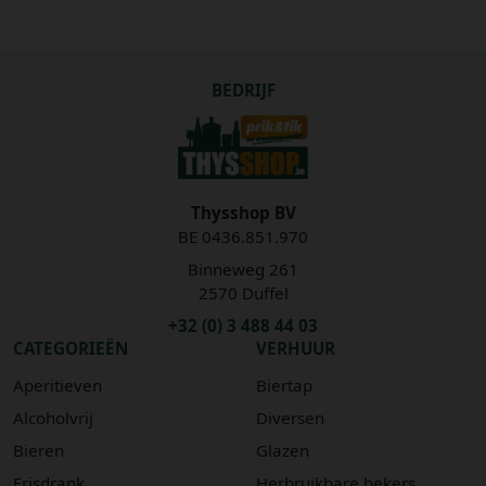
BEDRIJF
Thysshop BV
BE 0436.851.970
Binneweg 261
2570 Duffel
+32 (0) 3 488 44 03
CATEGORIEËN
VERHUUR
Aperitieven
Biertap
Alcoholvrij
Diversen
Bieren
Glazen
Frisdrank
Herbruikbare bekers