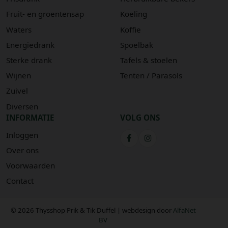
Fruit- en groentensap
Koeling
Waters
Koffie
Energiedrank
Spoelbak
Sterke drank
Tafels & stoelen
Wijnen
Tenten / Parasols
Zuivel
Diversen
INFORMATIE
VOLG ONS
Inloggen
Over ons
Voorwaarden
Contact
© 2026 Thysshop Prik & Tik Duffel | webdesign door
AlfaNet
BV