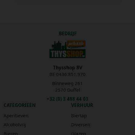
BEDRIJF
Thysshop BV
BE 0436.851.970
Binneweg 261
2570 Duffel
+32 (0) 3 488 44 03
CATEGORIEËN
VERHUUR
Aperitieven
Biertap
Alcoholvrij
Diversen
Bieren
Glazen