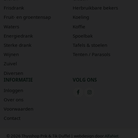
Frisdrank
Herbruikbare bekers
Fruit- en groentensap
Koeling
Waters
Koffie
Energiedrank
Spoelbak
Sterke drank
Tafels & stoelen
Wijnen
Tenten / Parasols
Zuivel
Diversen
INFORMATIE
VOLG ONS
Inloggen
Over ons
Voorwaarden
Contact
© 2026 Thysshop Prik & Tik Duffel | webdesign door
AlfaNet