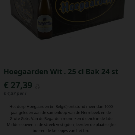
Bestellingen
PROMOTIES
Uitloggen
Hoegaarden Wit . 25 cl Bak 24 st
€ 27,39
€ 4,57 per l
Het dorp Hoegaarden (in België) ontstond meer dan 1000
jaar geleden aan de samenloop van de Nermbeek en de
Grote Gete. Van de Begarden monniken die zich in de late
Middeleeuwen in de streek vestigden, leerden de plaatselijke
boeren de kneepjes van het bro