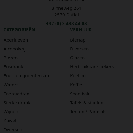
Binneweg 261
2570 Duffel
+32 (0) 3 488 44 03
CATEGORIEËN
VERHUUR
Aperitieven
Biertap
Alcoholvrij
Diversen
Bieren
Glazen
Frisdrank
Herbruikbare bekers
Fruit- en groentensap
Koeling
Waters
Koffie
Energiedrank
Spoelbak
Sterke drank
Tafels & stoelen
Wijnen
Tenten / Parasols
Zuivel
Diversen