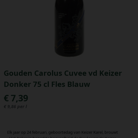
Bestellingen
PROMOTIES
Uitloggen
Gouden Carolus Cuvee vd Keizer
Donker 75 cl Fles Blauw
€ 7,39
€ 9,86 per l
Elk jaar op 24 februari, geboortedag van Keizer Karel, brouwt