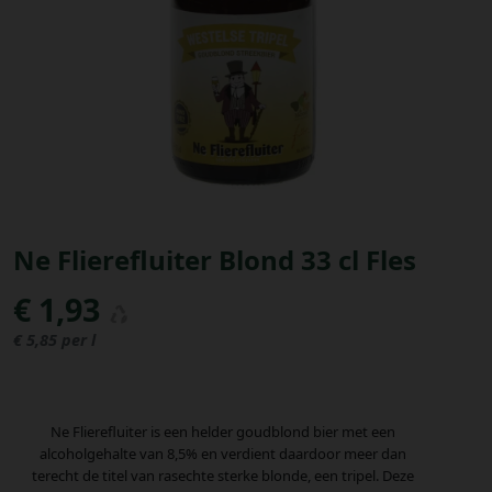
Bestellingen
PROMOTIES
Uitloggen
Ne Flierefluiter Blond 33 cl Fles
€ 1,93
€ 5,85 per l
Ne Flierefluiter is een helder goudblond bier met een
alcoholgehalte van 8,5% en verdient daardoor meer dan
terecht de titel van rasechte sterke blonde, een tripel. Deze