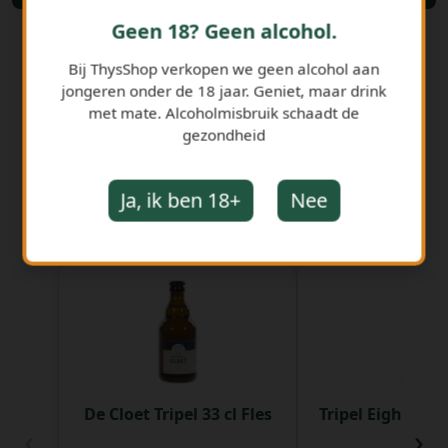
Geen 18? Geen alcohol.
Bij ThysShop verkopen we geen alcohol aan
jongeren onder de 18 jaar. Geniet, maar drink
met mate. Alcoholmisbruik schaadt de
gezondheid
Ja, ik ben 18+
Nee
GERELATEERDE PRODUCTEN
De Cloet Tripel 33 cl Fles
Tripel Eight 888 
‹
›