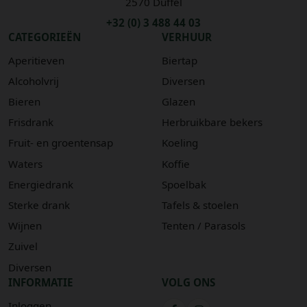
2570 Duffel
+32 (0) 3 488 44 03
CATEGORIEËN
VERHUUR
Aperitieven
Biertap
Alcoholvrij
Diversen
Bieren
Glazen
Frisdrank
Herbruikbare bekers
Fruit- en groentensap
Koeling
Waters
Koffie
Energiedrank
Spoelbak
Sterke drank
Tafels & stoelen
Wijnen
Tenten / Parasols
Zuivel
Diversen
INFORMATIE
VOLG ONS
Inloggen