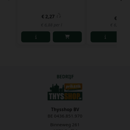
€ 2,27
€ 2,21
€ 6,88 per l
€ 6,70 per 
BEDRIJF
Thysshop BV
BE 0436.851.970
Binneweg 261