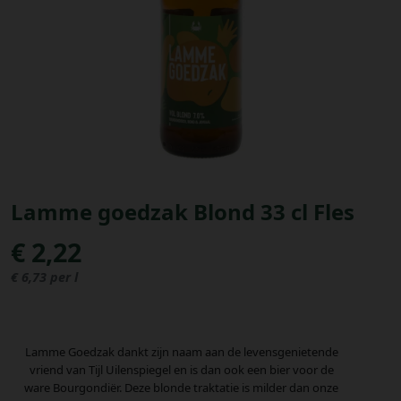
Bestellingen
PROMOTIES
Uitloggen
Lamme goedzak Blond 33 cl Fles
€ 2,22
€ 6,73 per l
Lamme Goedzak dankt zijn naam aan de levensgenietende
vriend van Tijl Uilenspiegel en is dan ook een bier voor de
ware Bourgondiër. Deze blonde traktatie is milder dan onze