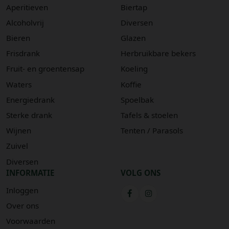
Aperitieven
Biertap
Alcoholvrij
Diversen
Bieren
Glazen
Frisdrank
Herbruikbare bekers
Fruit- en groentensap
Koeling
Waters
Koffie
Energiedrank
Spoelbak
Sterke drank
Tafels & stoelen
Wijnen
Tenten / Parasols
Zuivel
Diversen
INFORMATIE
VOLG ONS
Inloggen
Over ons
Voorwaarden