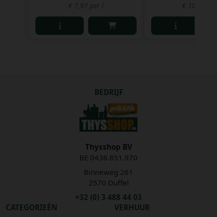
€ 7,97 per l
€ 10,42 per
BEDRIJF
Thysshop BV
BE 0436.851.970
Binneweg 261
2570 Duffel
+32 (0) 3 488 44 03
CATEGORIEËN
VERHUUR