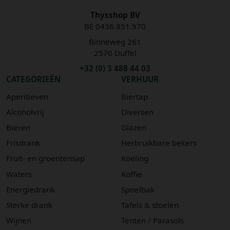
Thysshop BV
BE 0436.851.970
Binneweg 261
2570 Duffel
+32 (0) 3 488 44 03
CATEGORIEËN
VERHUUR
Aperitieven
Biertap
Alcoholvrij
Diversen
Bieren
Glazen
Frisdrank
Herbruikbare bekers
Fruit- en groentensap
Koeling
Waters
Koffie
Energiedrank
Spoelbak
Sterke drank
Tafels & stoelen
Wijnen
Tenten / Parasols