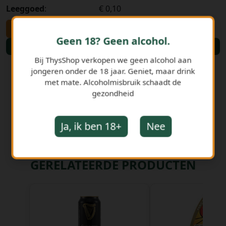
Leeggoed
:
€ 0,10
-
+
Geen 18? Geen alcohol.
Bestellen
Bij ThysShop verkopen we geen alcohol aan
jongeren onder de 18 jaar. Geniet, maar drink
met mate. Alcoholmisbruik schaadt de
gezondheid
Ja, ik ben 18+
Nee
GERELATEERDE PRODUCTEN