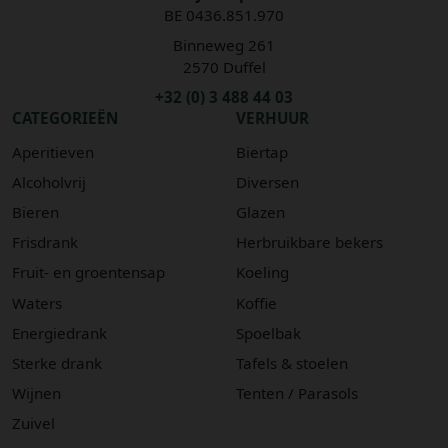
BE 0436.851.970
Binneweg 261
2570 Duffel
+32 (0) 3 488 44 03
CATEGORIEËN
VERHUUR
Aperitieven
Biertap
Alcoholvrij
Diversen
Bieren
Glazen
Frisdrank
Herbruikbare bekers
Fruit- en groentensap
Koeling
Waters
Koffie
Energiedrank
Spoelbak
Sterke drank
Tafels & stoelen
Wijnen
Tenten / Parasols
Zuivel