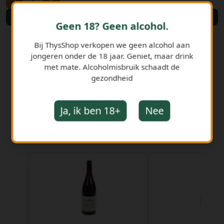
Bestellen
Geen 18? Geen alcohol.
Bij ThysShop verkopen we geen alcohol aan
jongeren onder de 18 jaar. Geniet, maar drink
met mate. Alcoholmisbruik schaadt de
gezondheid
Ja, ik ben 18+
Nee
GERELATEERDE PRODUCTEN