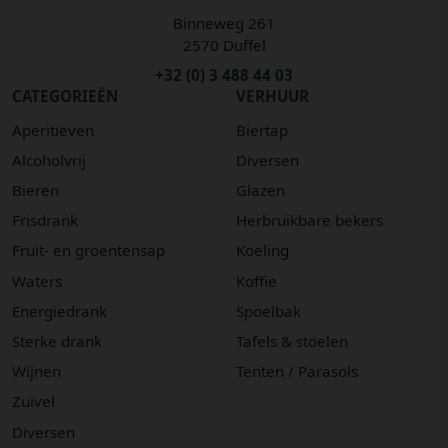
Binneweg 261
2570 Duffel
+32 (0) 3 488 44 03
CATEGORIEËN
VERHUUR
Aperitieven
Biertap
Alcoholvrij
Diversen
Bieren
Glazen
Frisdrank
Herbruikbare bekers
Fruit- en groentensap
Koeling
Waters
Koffie
Energiedrank
Spoelbak
Sterke drank
Tafels & stoelen
Wijnen
Tenten / Parasols
Zuivel
Diversen