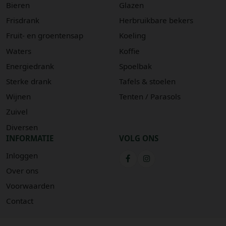
Bieren
Glazen
Frisdrank
Herbruikbare bekers
Fruit- en groentensap
Koeling
Waters
Koffie
Energiedrank
Spoelbak
Sterke drank
Tafels & stoelen
Wijnen
Tenten / Parasols
Zuivel
Diversen
INFORMATIE
VOLG ONS
Inloggen
Over ons
Voorwaarden
Contact