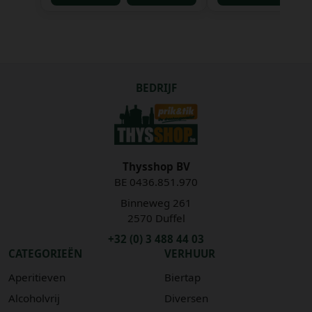
BEDRIJF
Thysshop BV
BE 0436.851.970
Binneweg 261
2570 Duffel
+32 (0) 3 488 44 03
CATEGORIEËN
VERHUUR
Aperitieven
Biertap
Alcoholvrij
Diversen