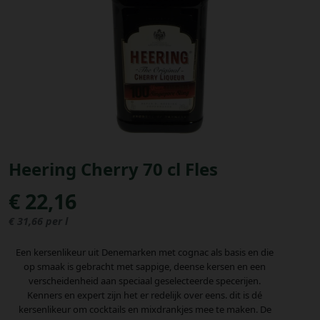
Bestellingen
PROMOTIES
Uitloggen
Heering Cherry 70 cl Fles
€ 22,16
€ 31,66 per l
Een kersenlikeur uit Denemarken met cognac als basis en die
op smaak is gebracht met sappige, deense kersen en een
verscheidenheid aan speciaal geselecteerde specerijen.
Kenners en expert zijn het er redelijk over eens. dit is dé
kersenlikeur om cocktails en mixdrankjes mee te maken. De