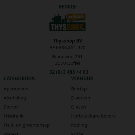
BEDRIJF
Thysshop BV
BE 0436.851.970
Binneweg 261
2570 Duffel
+32 (0) 3 488 44 03
CATEGORIEËN
VERHUUR
Aperitieven
Biertap
Alcoholvrij
Diversen
Bieren
Glazen
Frisdrank
Herbruikbare bekers
Fruit- en groentensap
Koeling
Waters
Koffie