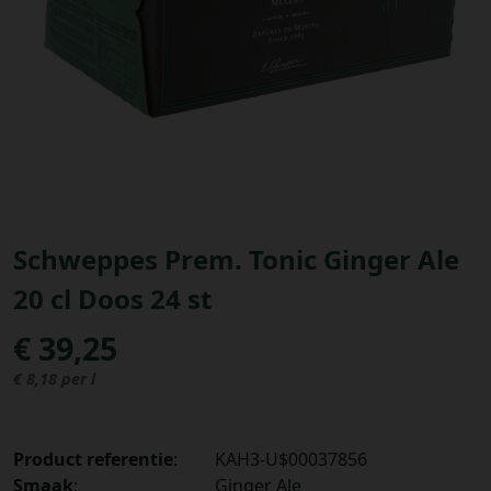
Bestellingen
PROMOTIES
Uitloggen
Schweppes Prem. Tonic Ginger Ale
20 cl Doos 24 st
€ 39,25
€ 8,18 per l
Product referentie
:
KAH3-U$00037856
Smaak
:
Ginger Ale