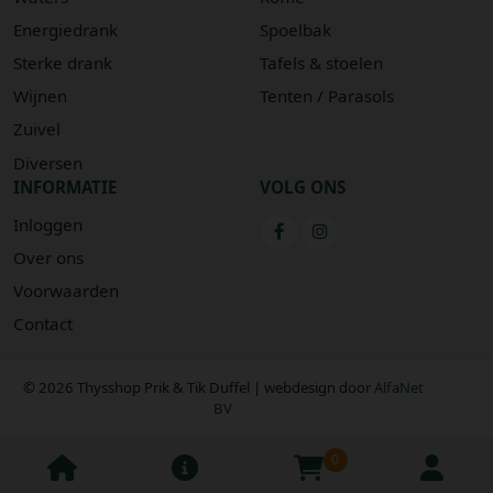
Energiedrank
Spoelbak
Sterke drank
Tafels & stoelen
Wijnen
Tenten / Parasols
Zuivel
Diversen
INFORMATIE
VOLG ONS
Inloggen
Over ons
Voorwaarden
Contact
© 2026 Thysshop Prik & Tik Duffel | webdesign door
AlfaNet
BV
0