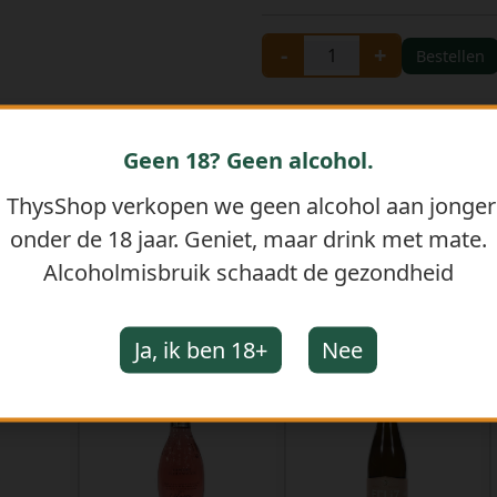
-
+
Bestellen
Geen 18? Geen alcohol.
j ThysShop verkopen we geen alcohol aan jonge
onder de 18 jaar. Geniet, maar drink met mate.
Alcoholmisbruik schaadt de gezondheid
GERELATEERDE PRODUCTEN
Ja, ik ben 18+
Nee