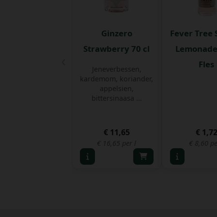
Ginzero
Fever Tree S
Strawberry 70 cl
Lemonade 
‹
Fles
Jeneverbessen,
kardemom, koriander,
appelsien,
bittersinaasa ...
€ 11,65
€ 1,7
€ 16,65 per l
€ 8,60 pe