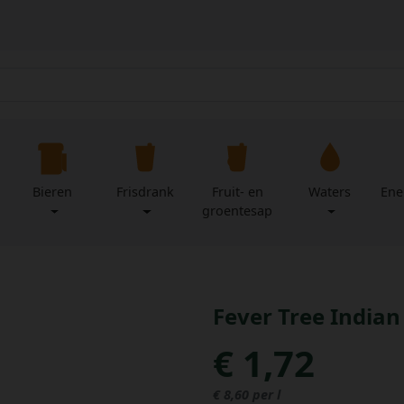
Bieren
Frisdrank
Fruit- en
Waters
Ene
groentesap
Fever Tree Indian 
€ 1,72
€ 8,60 per l