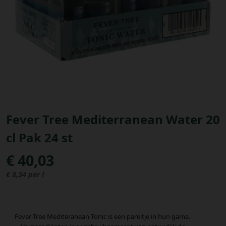
Bestellingen
PROMOTIES
Uitloggen
Fever Tree Mediterranean Water 20
cl Pak 24 st
€ 40,03
€ 8,34 per l
Fever-Tree Mediteranean Tonic is een pareltje in hun gama.