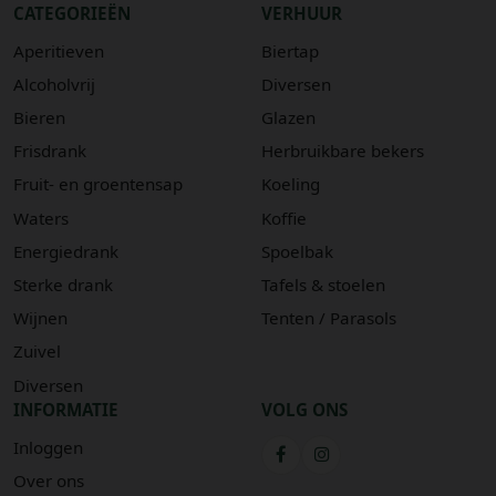
CATEGORIEËN
VERHUUR
Aperitieven
Biertap
Alcoholvrij
Diversen
Bieren
Glazen
Frisdrank
Herbruikbare bekers
Fruit- en groentensap
Koeling
Waters
Koffie
Energiedrank
Spoelbak
Sterke drank
Tafels & stoelen
Wijnen
Tenten / Parasols
Zuivel
Diversen
INFORMATIE
VOLG ONS
Inloggen
Over ons