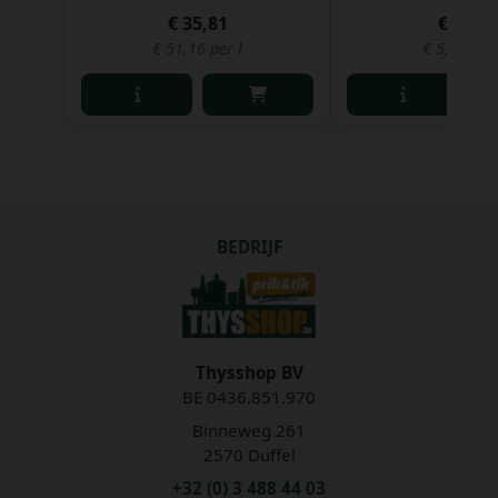
€ 35,81
€ 3,94
€ 51,16 per l
€ 5,26 per 
BEDRIJF
Thysshop BV
BE 0436.851.970
Binneweg 261
2570 Duffel
+32 (0) 3 488 44 03