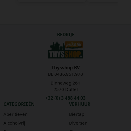
BEDRIJF
Thysshop BV
BE 0436.851.970
Binneweg 261
2570 Duffel
+32 (0) 3 488 44 03
CATEGORIEËN
VERHUUR
Aperitieven
Biertap
Alcoholvrij
Diversen