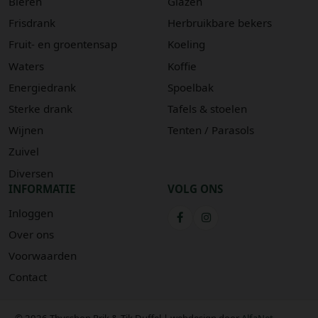
Bieren
Glazen
Frisdrank
Herbruikbare bekers
Fruit- en groentensap
Koeling
Waters
Koffie
Energiedrank
Spoelbak
Sterke drank
Tafels & stoelen
Wijnen
Tenten / Parasols
Zuivel
Diversen
INFORMATIE
VOLG ONS
Inloggen
Over ons
Voorwaarden
Contact