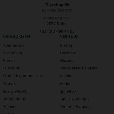
Thysshop BV
BE 0436.851.970
Binneweg 261
2570 Duffel
+32 (0) 3 488 44 03
CATEGORIEËN
VERHUUR
Aperitieven
Biertap
Alcoholvrij
Diversen
Bieren
Glazen
Frisdrank
Herbruikbare bekers
Fruit- en groentensap
Koeling
Waters
Koffie
Energiedrank
Spoelbak
Sterke drank
Tafels & stoelen
Wijnen
Tenten / Parasols