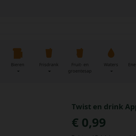
Bieren
Frisdrank
Fruit- en
Waters
Ene
groentesap
Twist en drink Ap
€ 0,99