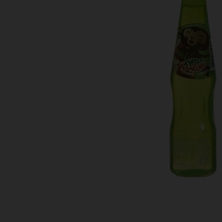
Bestellingen
PROMOTIES
Uitloggen