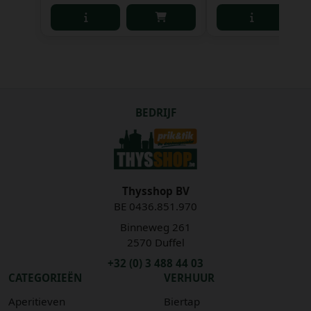
BEDRIJF
Thysshop BV
BE 0436.851.970
Binneweg 261
2570 Duffel
+32 (0) 3 488 44 03
CATEGORIEËN
VERHUUR
Aperitieven
Biertap