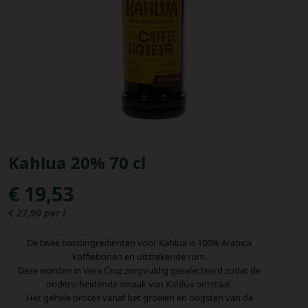
Bestellingen
PROMOTIES
Uitloggen
Kahlua 20% 70 cl
€ 19,53
€ 27,90 per l
De twee basisingrediënten voor Kahlua is 100% Arabica
koffiebonen en uitstekende rum.
Deze worden in Vera Cruz zorgvuldig geselecteerd zodat de
onderscheidende smaak van Kahlúa ontstaat.
Het gehele proces vanaf het groeien en oogsten van de