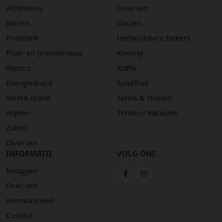
Alcoholvrij
Diversen
Bieren
Glazen
Frisdrank
Herbruikbare bekers
Fruit- en groentensap
Koeling
Waters
Koffie
Energiedrank
Spoelbak
Sterke drank
Tafels & stoelen
Wijnen
Tenten / Parasols
Zuivel
Diversen
INFORMATIE
VOLG ONS
Inloggen
Over ons
Voorwaarden
Contact