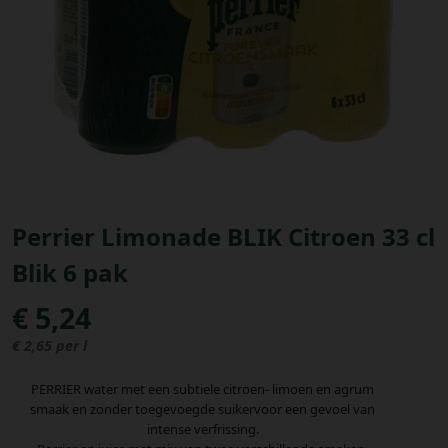
Bestellingen
PROMOTIES
Uitloggen
Perrier Limonade BLIK Citroen 33 cl
Blik 6 pak
€ 5,24
€ 2,65 per l
PERRIER water met een subtiele citroen- limoen en agrum
smaak en zonder toegevoegde suikervoor een gevoel van
intense verfrissing.