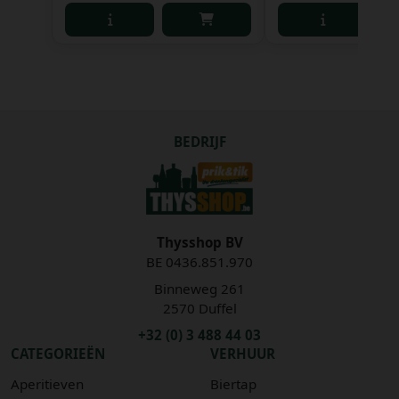
BEDRIJF
Thysshop BV
BE 0436.851.970
Binneweg 261
2570 Duffel
+32 (0) 3 488 44 03
CATEGORIEËN
VERHUUR
Aperitieven
Biertap