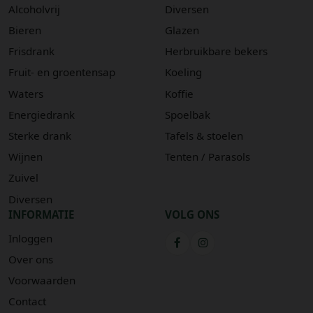
Alcoholvrij
Diversen
Bieren
Glazen
Frisdrank
Herbruikbare bekers
Fruit- en groentensap
Koeling
Waters
Koffie
Energiedrank
Spoelbak
Sterke drank
Tafels & stoelen
Wijnen
Tenten / Parasols
Zuivel
Diversen
INFORMATIE
VOLG ONS
Inloggen
Over ons
Voorwaarden
Contact