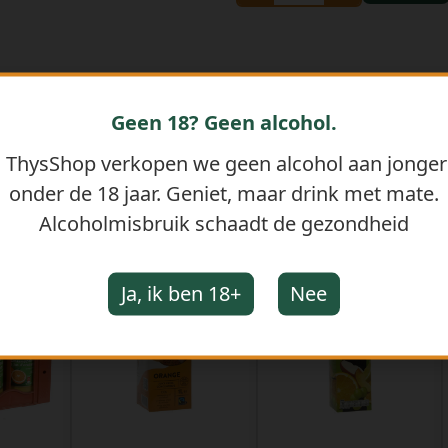
Geen 18? Geen alcohol.
j ThysShop verkopen we geen alcohol aan jonge
onder de 18 jaar. Geniet, maar drink met mate.
GERELATEERDE PRODUCTEN
Alcoholmisbruik schaadt de gezondheid
Ja, ik ben 18+
Nee