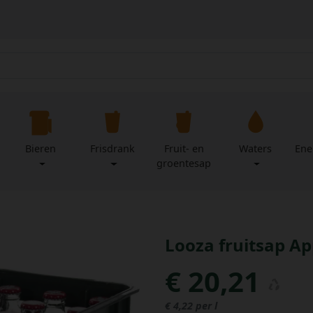
Bieren
Frisdrank
Fruit- en
Waters
Ene
groentesap
Looza fruitsap App
€ 20,21
€ 4,22 per l