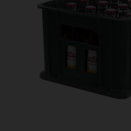
Bestellingen
PROMOTIES
Uitloggen