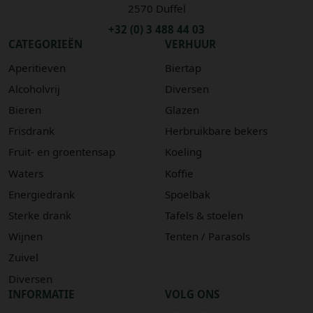
2570 Duffel
+32 (0) 3 488 44 03
CATEGORIEËN
VERHUUR
Aperitieven
Biertap
Alcoholvrij
Diversen
Bieren
Glazen
Frisdrank
Herbruikbare bekers
Fruit- en groentensap
Koeling
Waters
Koffie
Energiedrank
Spoelbak
Sterke drank
Tafels & stoelen
Wijnen
Tenten / Parasols
Zuivel
Diversen
INFORMATIE
VOLG ONS