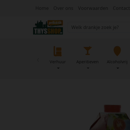
Home
Over ons
Voorwaarden
Contact
‹
Verhuur
Aperitieven
Alcoholvrij
Home
Over
Mijn
ons
profiel
Voorwaarden
Contact
Wachtwoord