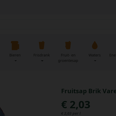
Bieren
Frisdrank
Fruit- en
Waters
Ene
groentesap
Fruitsap Brik Var
€ 2,03
€ 2,03 per l