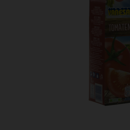
Bestellingen
PROMOTIES
Uitloggen