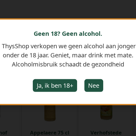
Geen 18? Geen alcohol.
j ThysShop verkopen we geen alcohol aan jonge
onder de 18 jaar. Geniet, maar drink met mate.
GERELATEERDE PRODUCTEN
Alcoholmisbruik schaadt de gezondheid
Ja, ik ben 18+
Nee
hof
Appelaere 75 cl
Verhofstede