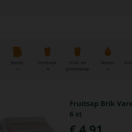
Bieren
Frisdrank
Fruit- en
Waters
Ene
groentesap
Fruitsap Brik Var
6 st
€ 4,91