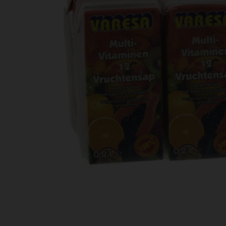
Bestellingen
PROMOTIES
Uitloggen