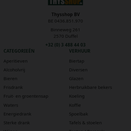
Thysshop BV
BE 0436.851.970
Binneweg 261
2570 Duffel
+32 (0) 3 488 44 03
CATEGORIEËN
VERHUUR
Aperitieven
Biertap
Alcoholvrij
Diversen
Bieren
Glazen
Frisdrank
Herbruikbare bekers
Fruit- en groentensap
Koeling
Waters
Koffie
Energiedrank
Spoelbak
Sterke drank
Tafels & stoelen