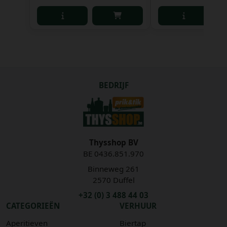
BEDRIJF
Thysshop BV
BE 0436.851.970
Binneweg 261
2570 Duffel
+32 (0) 3 488 44 03
CATEGORIEËN
VERHUUR
Aperitieven
Biertap