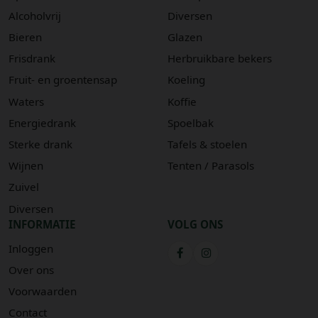
Alcoholvrij
Diversen
Bieren
Glazen
Frisdrank
Herbruikbare bekers
Fruit- en groentensap
Koeling
Waters
Koffie
Energiedrank
Spoelbak
Sterke drank
Tafels & stoelen
Wijnen
Tenten / Parasols
Zuivel
Diversen
INFORMATIE
VOLG ONS
Inloggen
Over ons
Voorwaarden
Contact