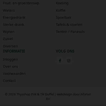
Fruit- en groentensap
Koeling
Waters
Koffie
Energiedrank
Spoelbak
Sterke drank
Tafels & stoelen
Wijnen
Tenten / Parasols
Zuivel
Diversen
INFORMATIE
VOLG ONS
Inloggen
Over ons
Voorwaarden
Contact
© 2026 Thysshop Prik & Tik Duffel | webdesign door
AlfaNet
BV