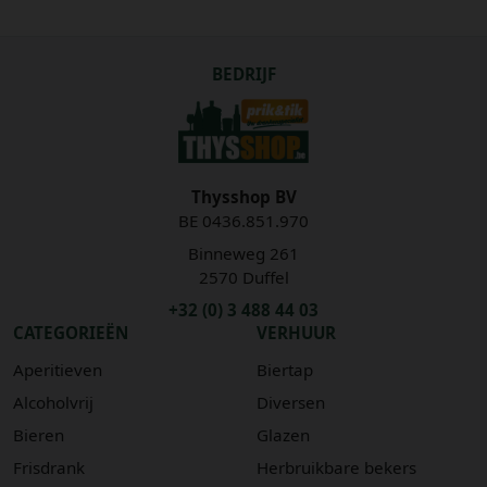
BEDRIJF
Thysshop BV
BE 0436.851.970
Binneweg 261
2570 Duffel
+32 (0) 3 488 44 03
CATEGORIEËN
VERHUUR
Aperitieven
Biertap
Alcoholvrij
Diversen
Bieren
Glazen
Frisdrank
Herbruikbare bekers