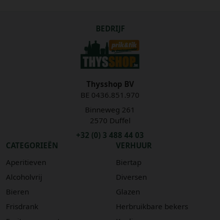
BEDRIJF
Thysshop BV
BE 0436.851.970
Binneweg 261
2570 Duffel
+32 (0) 3 488 44 03
CATEGORIEËN
VERHUUR
Aperitieven
Biertap
Alcoholvrij
Diversen
Bieren
Glazen
Frisdrank
Herbruikbare bekers