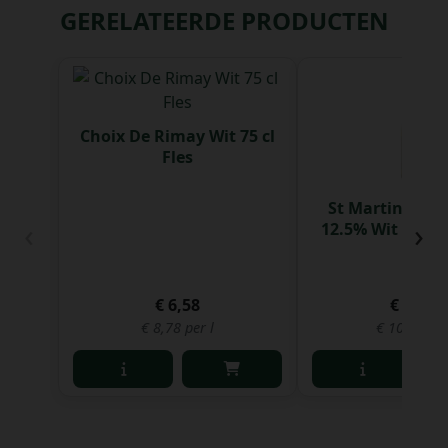
GERELATEERDE PRODUCTEN
Choix De Rimay Wit 75 cl
Fles
St Martin Cha
‹
›
12.5% Wit 75 cl 
€ 6,58
€ 47,60
€ 8,78 per l
€ 10,58 per