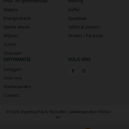
Fruit- en groentensap
Koeling
Waters
Koffie
Energiedrank
Spoelbak
Sterke drank
Tafels & stoelen
Wijnen
Tenten / Parasols
Zuivel
Diversen
INFORMATIE
VOLG ONS
Inloggen
Over ons
Voorwaarden
Contact
© 2026 Thysshop Prik & Tik Duffel | webdesign door
AlfaNet
BV