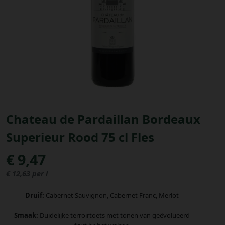
Bestellingen
PROMOTIES
Uitloggen
Chateau de Pardaillan Bordeaux
Superieur Rood 75 cl Fles
€ 9,47
€ 12,63 per l
Druif:
Cabernet Sauvignon, Cabernet Franc, Merlot
Smaak:
Duidelijke terroirtoets met tonen van geëvolueerd