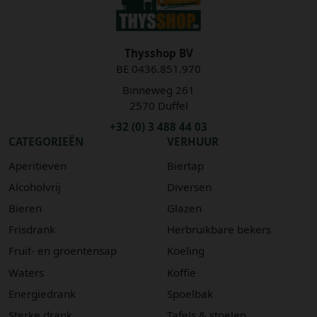
Thysshop BV
BE 0436.851.970
Binneweg 261
2570 Duffel
+32 (0) 3 488 44 03
CATEGORIEËN
VERHUUR
Aperitieven
Biertap
Alcoholvrij
Diversen
Bieren
Glazen
Frisdrank
Herbruikbare bekers
Fruit- en groentensap
Koeling
Waters
Koffie
Energiedrank
Spoelbak
Sterke drank
Tafels & stoelen