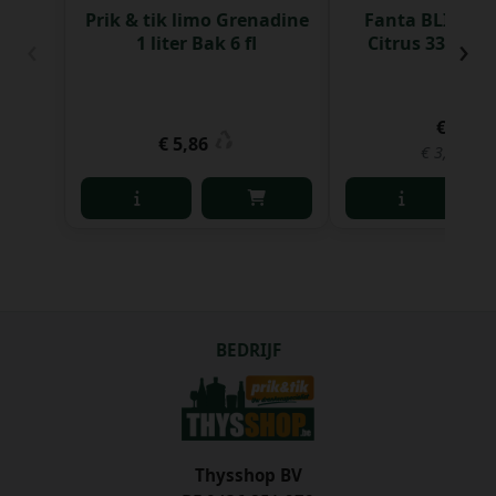
Prik & tik limo Grenadine
Fanta BLIK Zer
‹
›
1 liter Bak 6 fl
Citrus 33 cl Bl
€ 5,95
€ 5,86
€ 3,01 per 
BEDRIJF
Thysshop BV