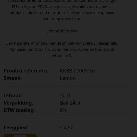
verschillende limonades, waaronder de caloriearme Orange-
FIT en Agrum-FIT. Deze zijn zelfs geschikt voor diabetici,
omdat ze uitsluitend natuurlijke suikers bevatten op basis
van toegevoegd sap.
Lemon limonade
Een heerlijke limonade met de smaak van zoete sinaasappels.
Op basis van Ordal bruisend mineraalwater en boordevol
vitamine C.
Product referentie
:
KKBB-00001163
Smaak
:
Lemon
Inhoud
:
20 cl
Verpakking
:
Bak 24 st
BTW toeslag
:
6%
Leeggoed
:
€ 4,50