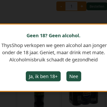
-
+
Bestellen
Geen 18? Geen alcohol.
j ThysShop verkopen we geen alcohol aan jonge
onder de 18 jaar. Geniet, maar drink met mate.
Alcoholmisbruik schaadt de gezondheid
GERELATEERDE PRODUCTEN
Ja, ik ben 18+
Nee