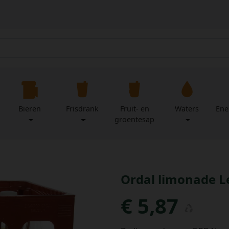
Bieren
Frisdrank
Fruit- en
Waters
Ene
groentesap
Ordal limonade Le
€ 5,87