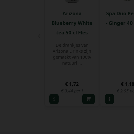
Arizona
Spa Duo Pe
Blueberry White
- Ginger 40 
‹
tea 50 cl Fles
De drankjes van
Arizona Drinks zijn
gemaakt van 100%
natuurl ...
€ 1,72
€ 1,1
€ 3,44 per l
€ 2,95 pe