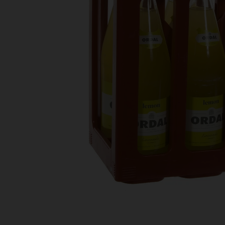
Bestellingen
PROMOTIES
Uitloggen