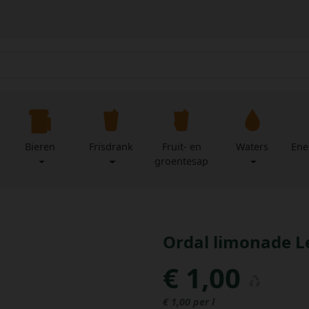
Bieren
Frisdrank
Fruit- en
Waters
Ene
groentesap
Ordal limonade Le
€ 1,00
€ 1,00 per l