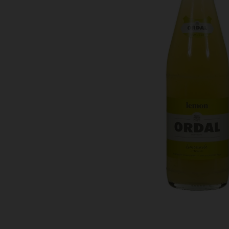
Bestellingen
PROMOTIES
Uitloggen