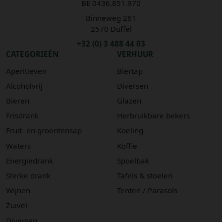
BE 0436.851.970
Binneweg 261
2570 Duffel
+32 (0) 3 488 44 03
CATEGORIEËN
VERHUUR
Aperitieven
Biertap
Alcoholvrij
Diversen
Bieren
Glazen
Frisdrank
Herbruikbare bekers
Fruit- en groentensap
Koeling
Waters
Koffie
Energiedrank
Spoelbak
Sterke drank
Tafels & stoelen
Wijnen
Tenten / Parasols
Zuivel
Diversen