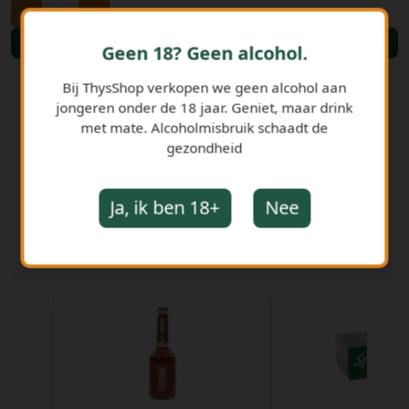
-
+
Bestellen
Geen 18? Geen alcohol.
Bij ThysShop verkopen we geen alcohol aan
jongeren onder de 18 jaar. Geniet, maar drink
met mate. Alcoholmisbruik schaadt de
gezondheid
Ja, ik ben 18+
Nee
GERELATEERDE PRODUCTEN