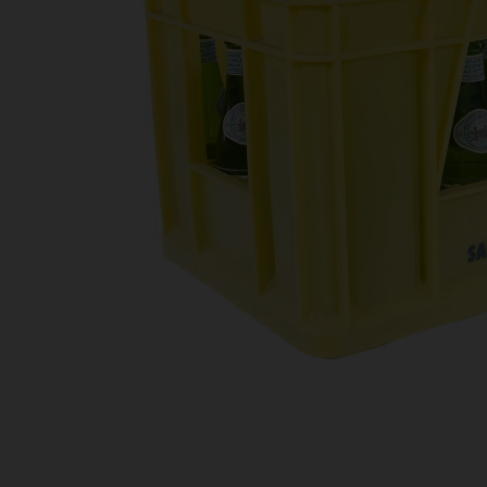
Bestellingen
PROMOTIES
Uitloggen