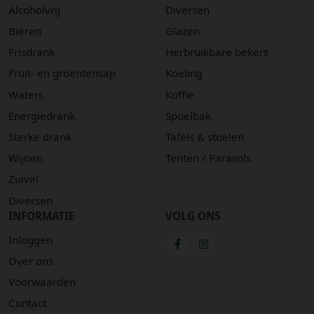
Alcoholvrij
Diversen
Bieren
Glazen
Frisdrank
Herbruikbare bekers
Fruit- en groentensap
Koeling
Waters
Koffie
Energiedrank
Spoelbak
Sterke drank
Tafels & stoelen
Wijnen
Tenten / Parasols
Zuivel
Diversen
INFORMATIE
VOLG ONS
Inloggen
Over ons
Voorwaarden
Contact