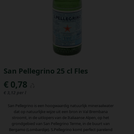
Bestellingen
PROMOTIES
Uitloggen
San Pellegrino 25 cl Fles
€ 0,78
€ 3,12 per l
San Pellegrino is een hoogwaardig natuurlijk mineraalwater
dat op natuurlijke wijze uit een bron in Val Brembana
stroomt, in de uitlopers van de Italiaanse Alpen, op het
grondgebied van San Pellegrino Terme, in de buurt van
Bergamo (Lombardije). S.Pellegrino komt perfect parelend