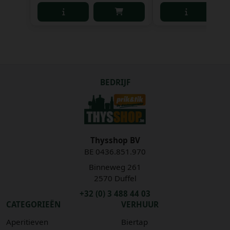
BEDRIJF
Thysshop BV
BE 0436.851.970
Binneweg 261
2570 Duffel
+32 (0) 3 488 44 03
CATEGORIEËN
VERHUUR
Aperitieven
Biertap