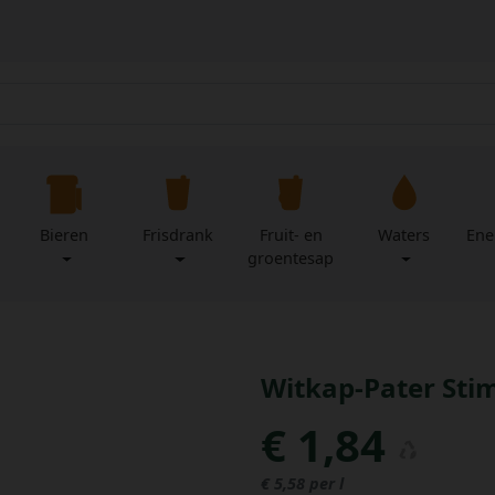
Bieren
Frisdrank
Fruit- en
Waters
Ene
groentesap
Witkap-Pater Stim
€ 1,84
€ 5,58 per l