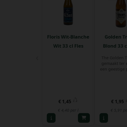
Floris Wit-Blanche
Golden T
Wit 33 cl Fles
Blond 33 c
‹
The Golden Tr
gemaakt ter 
een geestige p
€ 1,45
€ 1,95
€ 4,40 per l
€ 5,91 pe