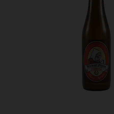
Bestellingen
PROMOTIES
Uitloggen