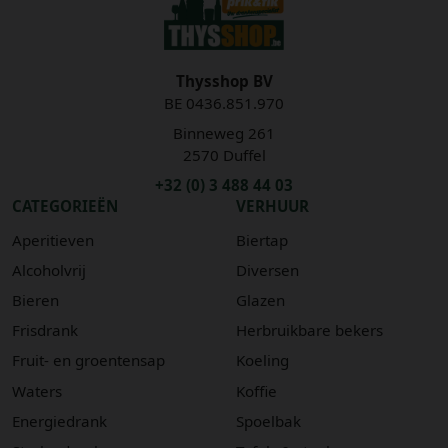
Thysshop BV
BE 0436.851.970
Binneweg 261
2570 Duffel
+32 (0) 3 488 44 03
CATEGORIEËN
VERHUUR
Aperitieven
Biertap
Alcoholvrij
Diversen
Bieren
Glazen
Frisdrank
Herbruikbare bekers
Fruit- en groentensap
Koeling
Waters
Koffie
Energiedrank
Spoelbak