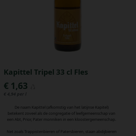
Bestellingen
PROMOTIES
Uitloggen
Kapittel Tripel 33 cl Fles
€ 1,63
€ 4,94 per l
De naam Kapittel (afkomstig van het latijnse Kapitel)
betekent zoveel als de congregatie of leefgemeenschap van
een Abt, Prior, Pater monniken in een kloostergemeenschap.
Net zoals Trappistenbieren of Patersbieren, staan abdijbieren